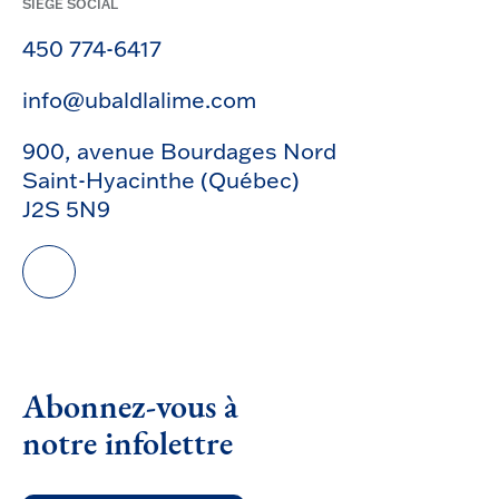
SIÈGE SOCIAL
450 774-6417
info@ubaldlalime.com
900, avenue Bourdages Nord
Saint-Hyacinthe (Québec)
J2S 5N9
Abonnez-vous à
notre infolettre