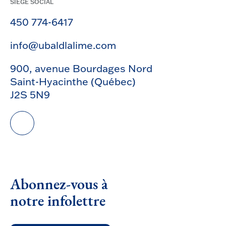
SIÈGE SOCIAL
450 774-6417
info@ubaldlalime.com
900, avenue Bourdages Nord
Saint-Hyacinthe (Québec)
J2S 5N9
Abonnez-vous à
notre infolettre