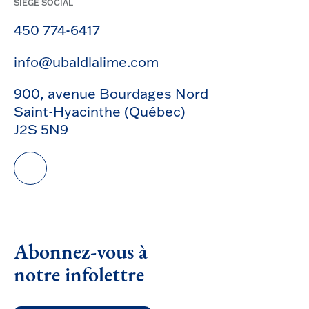
SIÈGE SOCIAL
450 774-6417
info@ubaldlalime.com
900, avenue Bourdages Nord
Saint-Hyacinthe (Québec)
J2S 5N9
Abonnez-vous à
notre infolettre