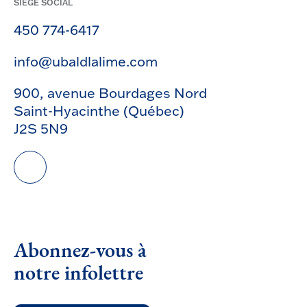
SIÈGE SOCIAL
450 774-6417
info@ubaldlalime.com
900, avenue Bourdages Nord
Saint-Hyacinthe (Québec)
J2S 5N9
Abonnez-vous à
notre infolettre