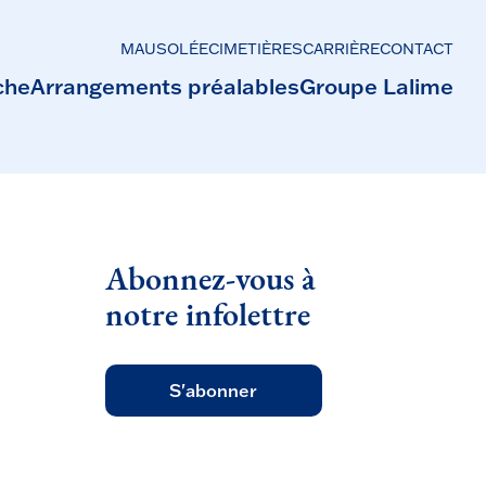
MAUSOLÉE
CIMETIÈRES
CARRIÈRE
CONTACT
che
Arrangements préalables
Groupe Lalime
Abonnez-vous à
notre infolettre
S'abonner