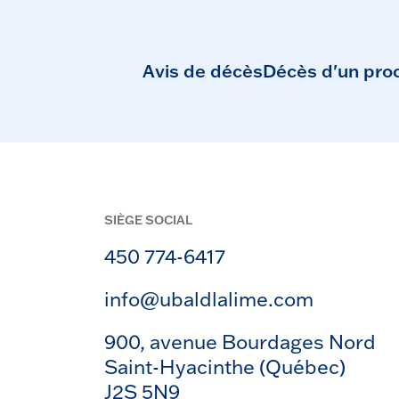
Avis de décès
Décès d'un pro
SIÈGE SOCIAL
450 774-6417
info@ubaldlalime.com
900, avenue Bourdages Nord
Saint-Hyacinthe (Québec)
J2S 5N9