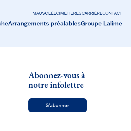
MAUSOLÉE
CIMETIÈRES
CARRIÈRE
CONTACT
che
Arrangements préalables
Groupe Lalime
Abonnez-vous à
notre infolettre
S'abonner