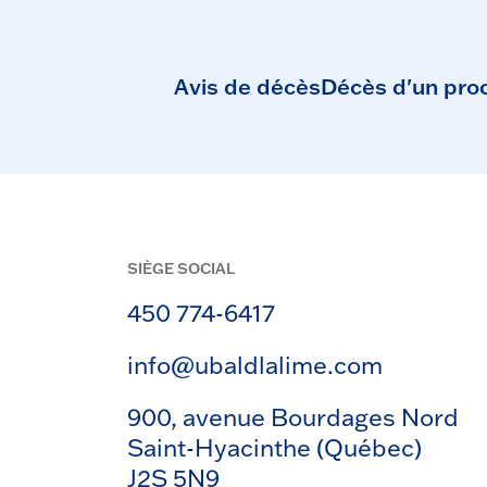
Avis de décès
Décès d'un pro
SIÈGE SOCIAL
450 774-6417
info@ubaldlalime.com
900, avenue Bourdages Nord
Saint-Hyacinthe (Québec)
J2S 5N9