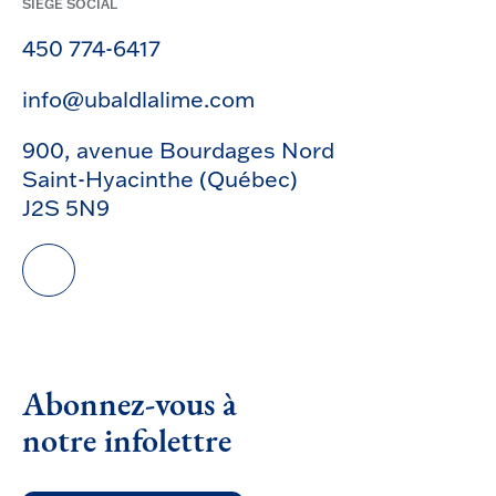
SIÈGE SOCIAL
450 774-6417
info@ubaldlalime.com
900, avenue Bourdages Nord
Saint-Hyacinthe (Québec)
J2S 5N9
Abonnez-vous à
notre infolettre