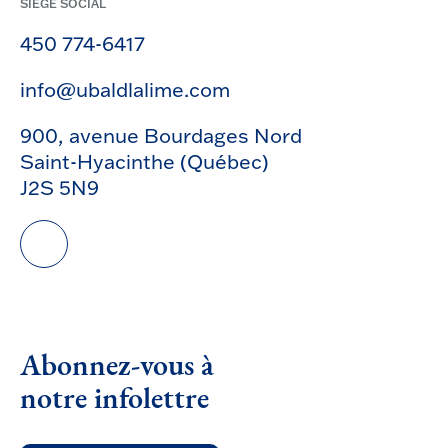
SIÈGE SOCIAL
450 774-6417
info@ubaldlalime.com
900, avenue Bourdages Nord
Saint-Hyacinthe (Québec)
J2S 5N9
Abonnez-vous à
notre infolettre