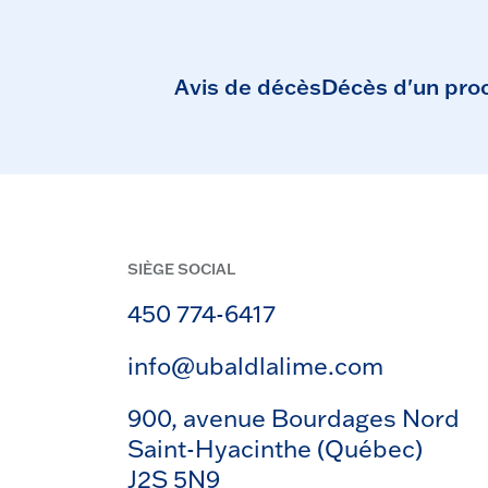
Avis de décès
Décès d'un pro
SIÈGE SOCIAL
450 774-6417
info@ubaldlalime.com
900, avenue Bourdages Nord
Saint-Hyacinthe (Québec)
J2S 5N9