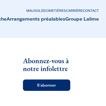
MAUSOLÉE
CIMETIÈRES
CARRIÈRE
CONTACT
che
Arrangements préalables
Groupe Lalime
Abonnez-vous à
notre infolettre
S'abonner