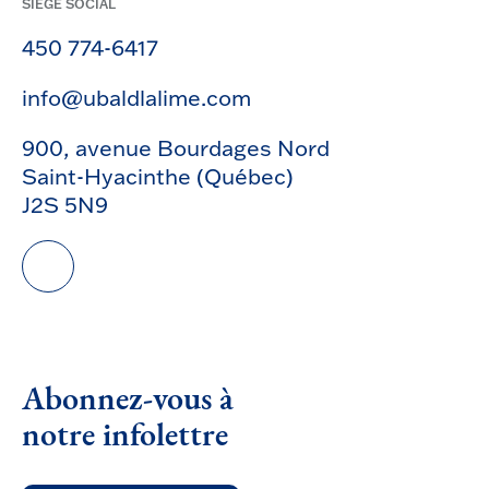
SIÈGE SOCIAL
450 774-6417
info@ubaldlalime.com
900, avenue Bourdages Nord
Saint-Hyacinthe (Québec)
J2S 5N9
Abonnez-vous à
notre infolettre