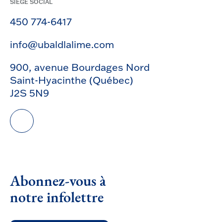
SIÈGE SOCIAL
450 774-6417
info@ubaldlalime.com
900, avenue Bourdages Nord
Saint-Hyacinthe (Québec)
J2S 5N9
Abonnez-vous à
notre infolettre