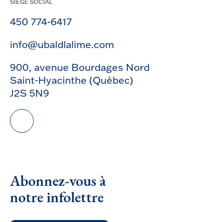
SIÈGE SOCIAL
450 774-6417
info@ubaldlalime.com
900, avenue Bourdages Nord
Saint-Hyacinthe (Québec)
J2S 5N9
Abonnez-vous à
notre infolettre