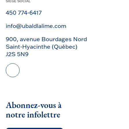
SIÈGE SOCIAL
450 774-6417
info@ubaldlalime.com
900, avenue Bourdages Nord
Saint-Hyacinthe (Québec)
J2S 5N9
Abonnez-vous à
notre infolettre