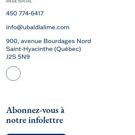
SIÈGE SOCIAL
450 774-6417
info@ubaldlalime.com
900, avenue Bourdages Nord
Saint-Hyacinthe (Québec)
J2S 5N9
Abonnez-vous à
notre infolettre