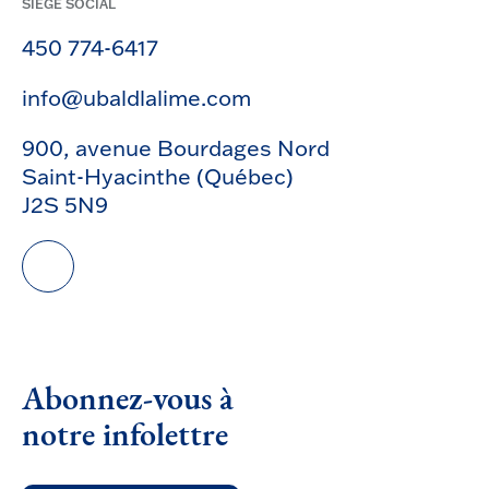
SIÈGE SOCIAL
450 774-6417
info@ubaldlalime.com
900, avenue Bourdages Nord
Saint-Hyacinthe (Québec)
J2S 5N9
Abonnez-vous à
notre infolettre