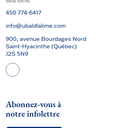
SIÈGE SOCIAL
450 774-6417
info@ubaldlalime.com
900, avenue Bourdages Nord
Saint-Hyacinthe (Québec)
J2S 5N9
Abonnez-vous à
notre infolettre