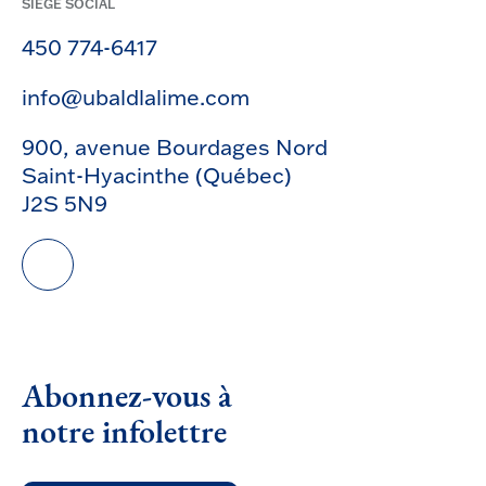
SIÈGE SOCIAL
450 774-6417
info@ubaldlalime.com
900, avenue Bourdages Nord
Saint-Hyacinthe (Québec)
J2S 5N9
Abonnez-vous à
notre infolettre