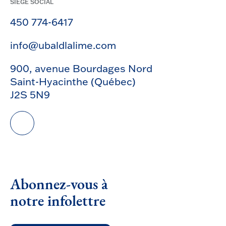
SIÈGE SOCIAL
450 774-6417
info@ubaldlalime.com
900, avenue Bourdages Nord
Saint-Hyacinthe (Québec)
J2S 5N9
Abonnez-vous à
notre infolettre