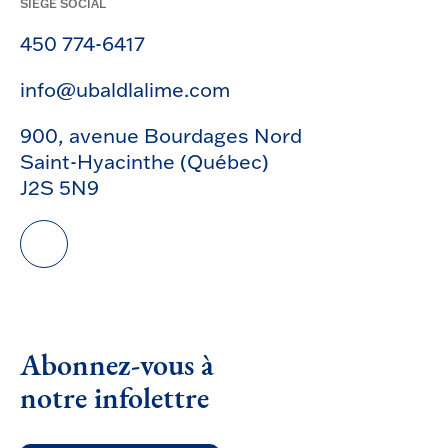
SIÈGE SOCIAL
450 774-6417
info@ubaldlalime.com
900, avenue Bourdages Nord
Saint-Hyacinthe (Québec)
J2S 5N9
Abonnez-vous à
notre infolettre