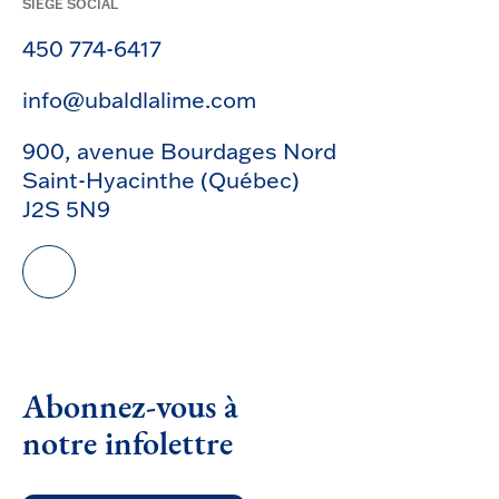
SIÈGE SOCIAL
450 774-6417
info@ubaldlalime.com
900, avenue Bourdages Nord
Saint-Hyacinthe (Québec)
J2S 5N9
Abonnez-vous à
notre infolettre