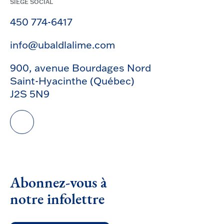
SIÈGE SOCIAL
450 774-6417
info@ubaldlalime.com
900, avenue Bourdages Nord
Saint-Hyacinthe (Québec)
J2S 5N9
Abonnez-vous à
notre infolettre