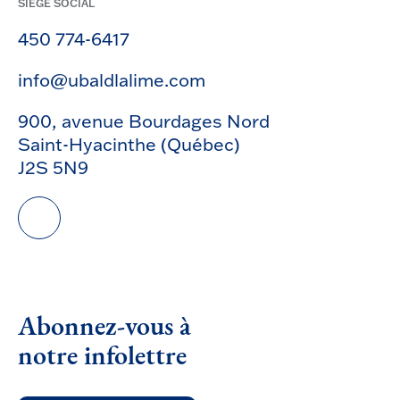
SIÈGE SOCIAL
450 774-6417
info@ubaldlalime.com
900, avenue Bourdages Nord
Saint-Hyacinthe (Québec)
J2S 5N9
Abonnez-vous à
notre infolettre