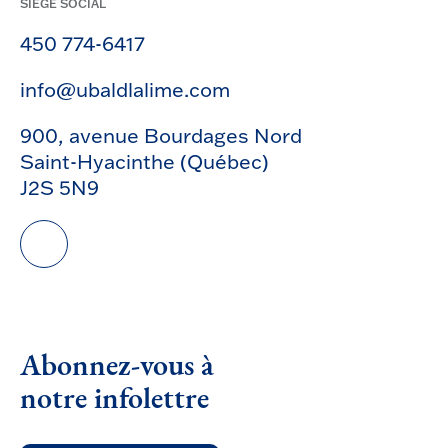
SIÈGE SOCIAL
450 774-6417
info@ubaldlalime.com
900, avenue Bourdages Nord
Saint-Hyacinthe (Québec)
J2S 5N9
Abonnez-vous à
notre infolettre