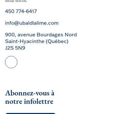
SIÈGE SOCIAL
450 774-6417
info@ubaldlalime.com
900, avenue Bourdages Nord
Saint-Hyacinthe (Québec)
J2S 5N9
Abonnez-vous à
notre infolettre