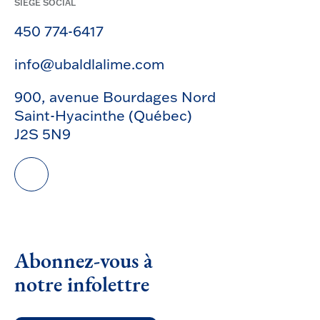
SIÈGE SOCIAL
450 774-6417
info@ubaldlalime.com
900, avenue Bourdages Nord
Saint-Hyacinthe (Québec)
J2S 5N9
Abonnez-vous à
notre infolettre