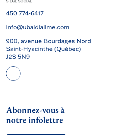
SIÈGE SOCIAL
450 774-6417
info@ubaldlalime.com
900, avenue Bourdages Nord
Saint-Hyacinthe (Québec)
J2S 5N9
Abonnez-vous à
notre infolettre