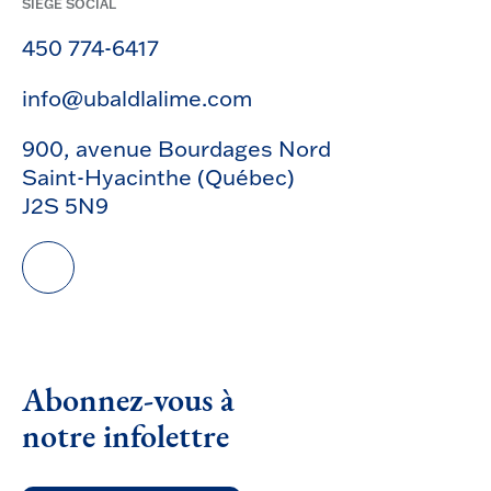
SIÈGE SOCIAL
450 774-6417
info@ubaldlalime.com
900, avenue Bourdages Nord
Saint-Hyacinthe (Québec)
J2S 5N9
Abonnez-vous à
notre infolettre