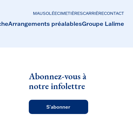
MAUSOLÉE
CIMETIÈRES
CARRIÈRE
CONTACT
che
Arrangements préalables
Groupe Lalime
Abonnez-vous à
notre infolettre
S'abonner