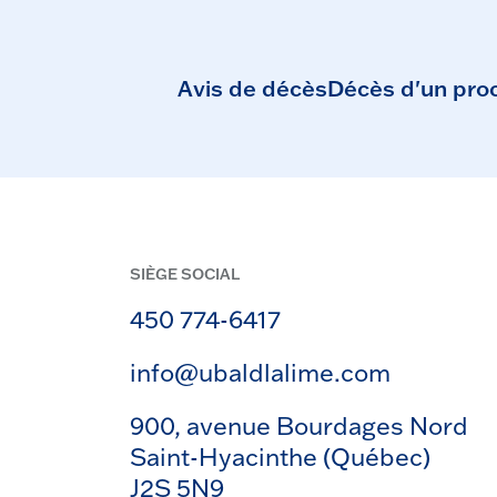
Avis de décès
Décès d'un pro
SIÈGE SOCIAL
450 774-6417
info@ubaldlalime.com
900, avenue Bourdages Nord
Saint-Hyacinthe (Québec)
J2S 5N9