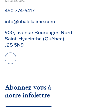
SIÈGE SOCIAL
450 774-6417
info@ubaldlalime.com
900, avenue Bourdages Nord
Saint-Hyacinthe (Québec)
J2S 5N9
Abonnez-vous à
notre infolettre