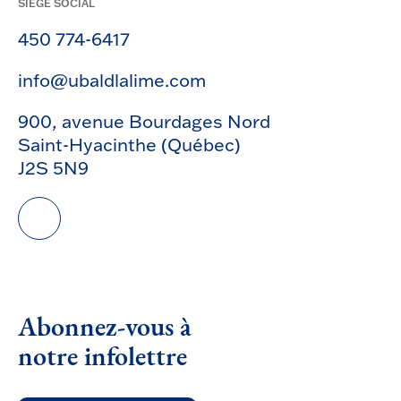
SIÈGE SOCIAL
450 774-6417
info@ubaldlalime.com
900, avenue Bourdages Nord
Saint-Hyacinthe (Québec)
J2S 5N9
Abonnez-vous à
notre infolettre