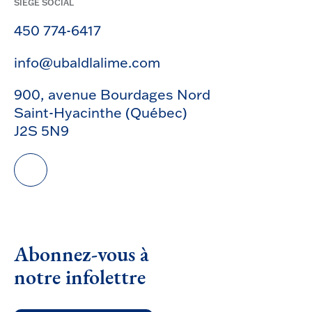
SIÈGE SOCIAL
450 774-6417
info@ubaldlalime.com
900, avenue Bourdages Nord
Saint-Hyacinthe (Québec)
J2S 5N9
Abonnez-vous à
notre infolettre