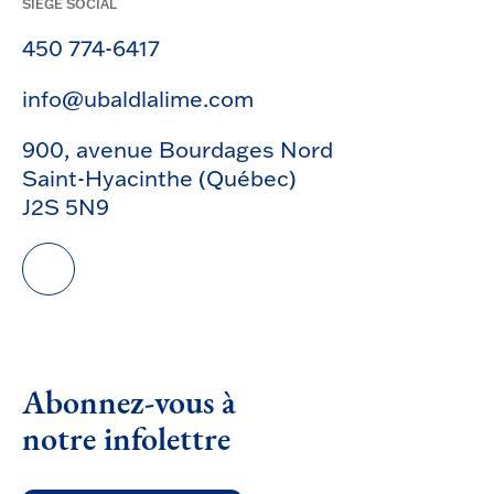
SIÈGE SOCIAL
450 774-6417
info@ubaldlalime.com
900, avenue Bourdages Nord
Saint-Hyacinthe (Québec)
J2S 5N9
Abonnez-vous à
notre infolettre