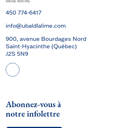
SIÈGE SOCIAL
450 774-6417
info@ubaldlalime.com
900, avenue Bourdages Nord
Saint-Hyacinthe (Québec)
J2S 5N9
Abonnez-vous à
notre infolettre