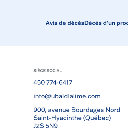
Avis de décès
Décès d'un pro
SIÈGE SOCIAL
450 774-6417
info@ubaldlalime.com
900, avenue Bourdages Nord
Saint-Hyacinthe (Québec)
J2S 5N9