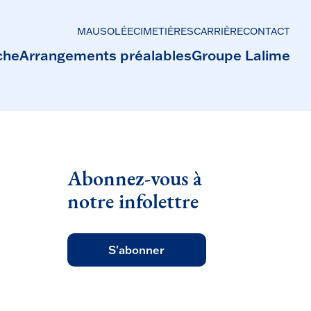
MAUSOLÉE
CIMETIÈRES
CARRIÈRE
CONTACT
che
Arrangements préalables
Groupe Lalime
Abonnez-vous à
notre infolettre
S'abonner