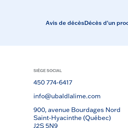
Avis de décès
Décès d'un pro
SIÈGE SOCIAL
450 774-6417
info@ubaldlalime.com
900, avenue Bourdages Nord
Saint-Hyacinthe (Québec)
J2S 5N9