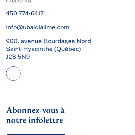
SIÈGE SOCIAL
450 774-6417
info@ubaldlalime.com
900, avenue Bourdages Nord
Saint-Hyacinthe (Québec)
J2S 5N9
Abonnez-vous à
notre infolettre