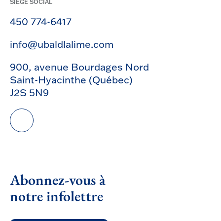
SIÈGE SOCIAL
450 774-6417
info@ubaldlalime.com
900, avenue Bourdages Nord
Saint-Hyacinthe (Québec)
J2S 5N9
Abonnez-vous à
notre infolettre