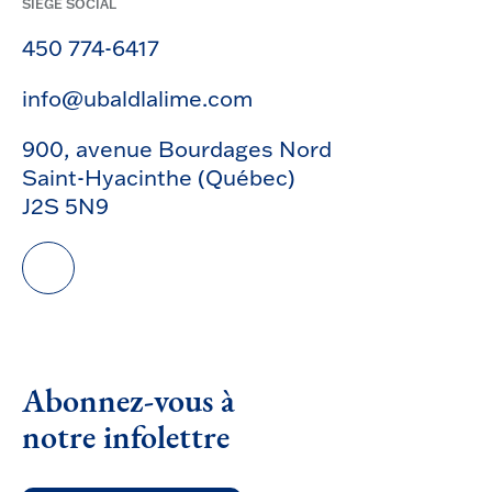
SIÈGE SOCIAL
450 774-6417
info@ubaldlalime.com
900, avenue Bourdages Nord
Saint-Hyacinthe (Québec)
J2S 5N9
Abonnez-vous à
notre infolettre