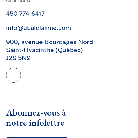
SIÈGE SOCIAL
450 774-6417
info@ubaldlalime.com
900, avenue Bourdages Nord
Saint-Hyacinthe (Québec)
J2S 5N9
Abonnez-vous à
notre infolettre