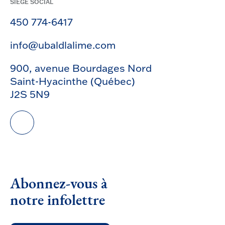
SIÈGE SOCIAL
450 774-6417
info@ubaldlalime.com
900, avenue Bourdages Nord
Saint-Hyacinthe (Québec)
J2S 5N9
Abonnez-vous à
notre infolettre