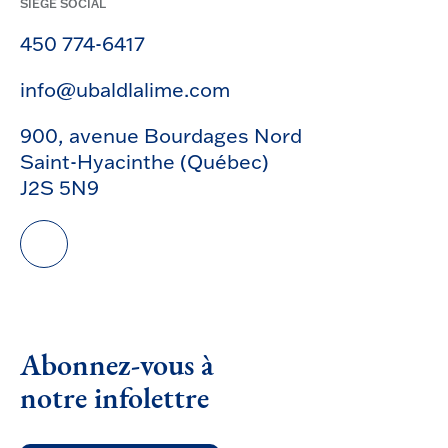
SIÈGE SOCIAL
450 774-6417
info@ubaldlalime.com
900, avenue Bourdages Nord
Saint-Hyacinthe (Québec)
J2S 5N9
Abonnez-vous à
notre infolettre