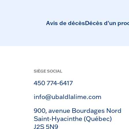
Avis de décès
Décès d'un pro
SIÈGE SOCIAL
450 774-6417
info@ubaldlalime.com
900, avenue Bourdages Nord
Saint-Hyacinthe (Québec)
J2S 5N9