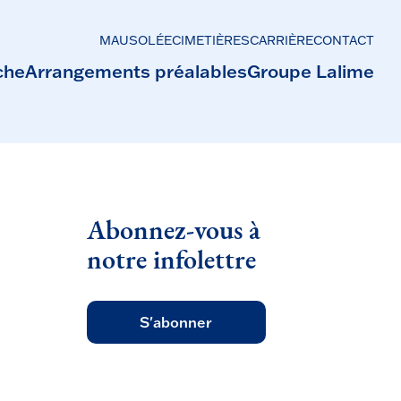
MAUSOLÉE
CIMETIÈRES
CARRIÈRE
CONTACT
che
Arrangements préalables
Groupe Lalime
Abonnez-vous à
notre infolettre
S'abonner