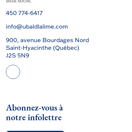
SIÈGE SOCIAL
450 774-6417
info@ubaldlalime.com
900, avenue Bourdages Nord
Saint-Hyacinthe (Québec)
J2S 5N9
Abonnez-vous à
notre infolettre