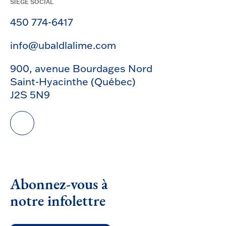
SIÈGE SOCIAL
450 774-6417
info@ubaldlalime.com
900, avenue Bourdages Nord
Saint-Hyacinthe (Québec)
J2S 5N9
Abonnez-vous à
notre infolettre