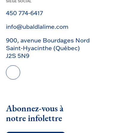
SIÈGE SOCIAL
450 774-6417
info@ubaldlalime.com
900, avenue Bourdages Nord
Saint-Hyacinthe (Québec)
J2S 5N9
Abonnez-vous à
notre infolettre