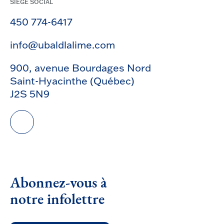
SIÈGE SOCIAL
450 774-6417
info@ubaldlalime.com
900, avenue Bourdages Nord
Saint-Hyacinthe (Québec)
J2S 5N9
Abonnez-vous à
notre infolettre