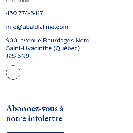
SIÈGE SOCIAL
450 774-6417
info@ubaldlalime.com
900, avenue Bourdages Nord
Saint-Hyacinthe (Québec)
J2S 5N9
Abonnez-vous à
notre infolettre