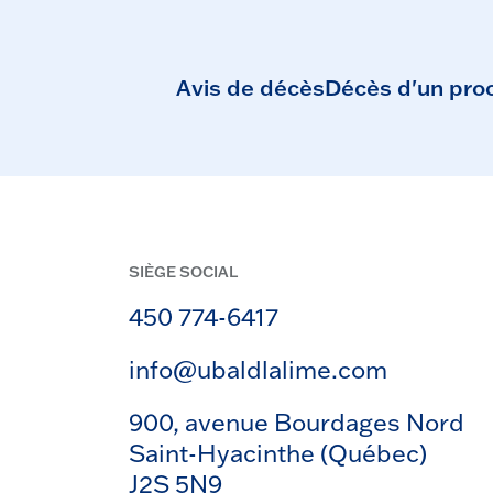
Avis de décès
Décès d'un pro
SIÈGE SOCIAL
450 774-6417
info@ubaldlalime.com
900, avenue Bourdages Nord
Saint-Hyacinthe (Québec)
J2S 5N9