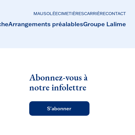
MAUSOLÉE
CIMETIÈRES
CARRIÈRE
CONTACT
che
Arrangements préalables
Groupe Lalime
Abonnez-vous à
notre infolettre
S'abonner