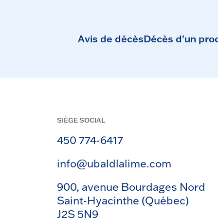
Avis de décès
Décès d'un pro
SIÈGE SOCIAL
450 774-6417
info@ubaldlalime.com
900, avenue Bourdages Nord
Saint-Hyacinthe (Québec)
J2S 5N9