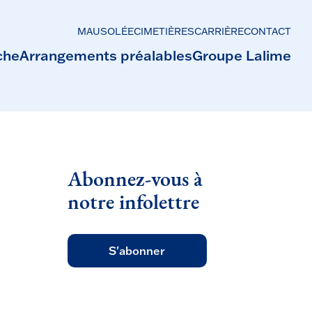
MAUSOLÉE
CIMETIÈRES
CARRIÈRE
CONTACT
che
Arrangements préalables
Groupe Lalime
Abonnez-vous à
notre infolettre
S'abonner