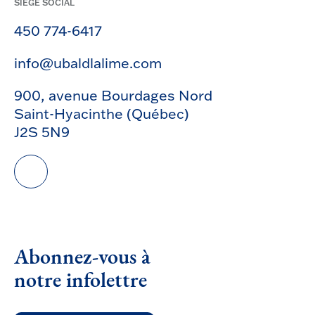
SIÈGE SOCIAL
450 774-6417
info@ubaldlalime.com
900, avenue Bourdages Nord
Saint-Hyacinthe (Québec)
J2S 5N9
Abonnez-vous à
notre infolettre